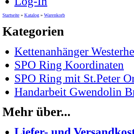
Log-In
Startseite
»
Katalog
»
Warenkorb
Kategorien
Kettenanhänger Westerh
SPO Ring Koordinaten
SPO Ring mit St.Peter O
Handarbeit Gwendolin B
Mehr über...
Liefer- und Versandkos