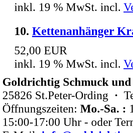
inkl. 19 % MwSt. incl.
V
10.
Kettenanhänger Kr
52,00 EUR
inkl. 19 % MwSt. incl.
V
Goldrichtig Schmuck und
25826 St.Peter-Ording
·
Te
Öffnungszeiten:
Mo.-Sa. :
1
15:00-17:00 Uhr - oder Ter