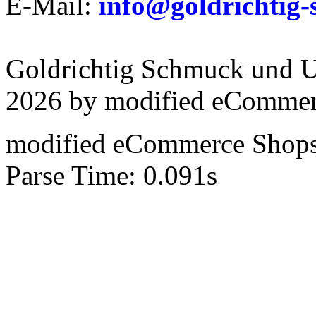
E-Mail:
info@goldrichtig-
Goldrichtig Schmuck und U
2026 by
mod
ified eCommer
mod
ified eCommerce Shop
Parse Time: 0.091s