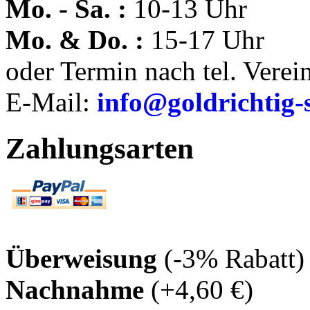
Mo. - Sa. :
10-13 Uhr
Mo. & Do. :
15-17 Uhr
oder Termin nach tel. Vere
E-Mail:
info@goldrichtig-
Zahlungsarten
Überweisung
(-3% Rabatt)
Nachnahme
(+4,60 €)